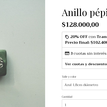
Anillo pép
$128.000,00
20% OFF
con
Tran
Precio final:
$102.40
3
cuotas sin interés
Ver cuotas y descuento
Talle y color
Cantidad