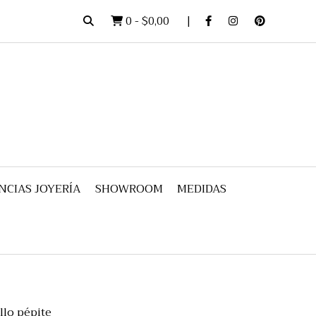
0
-
$0,00
NCIAS JOYERÍA
SHOWROOM
MEDIDAS
llo pépite