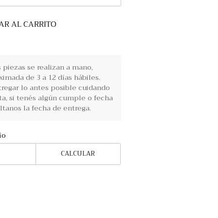
AR AL CARRITO
piezas se realizan a mano,
imada de 3 a 12 días hábiles.
regar lo antes posible cuidando
ta, si tenés algún cumple o fecha
ltanos la fecha de entrega.
ío
CALCULAR