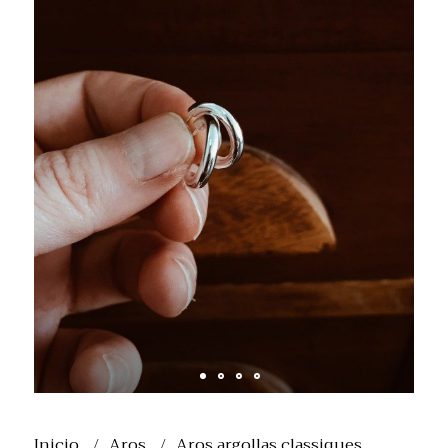
Inicio
Aros
Aros argollas classiques