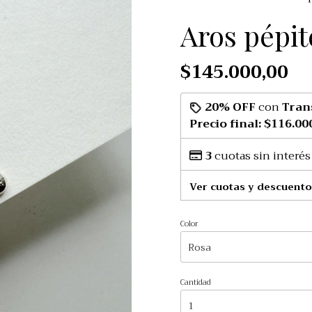
Aros pépit
$145.000,00
20% OFF
con
Tran
Precio final:
$116.00
3
cuotas sin interés
Ver cuotas y descuento
Color
Cantidad