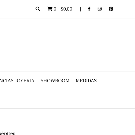
0
-
$0,00
NCIAS JOYERÍA
SHOWROOM
MEDIDAS
pépites