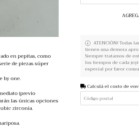
AGREG
ATENCIÓN! Todas las 
tienen una demora aprox
rado en pepitas, como
Siempre tratamos de ent
los tiempos de cada joyi
serie de piezas súper
especial por favor consu
e by one.
Calculá el costo de env
mediato (previo
rarán las únicas opciones
cubic zirconia.
ariposa.