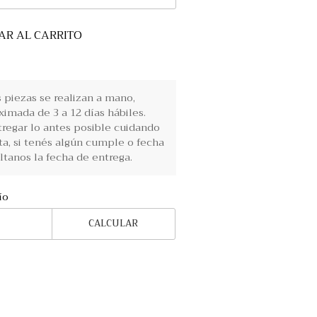
AR AL CARRITO
piezas se realizan a mano,
imada de 3 a 12 días hábiles.
regar lo antes posible cuidando
ta, si tenés algún cumple o fecha
ltanos la fecha de entrega.
ío
CALCULAR